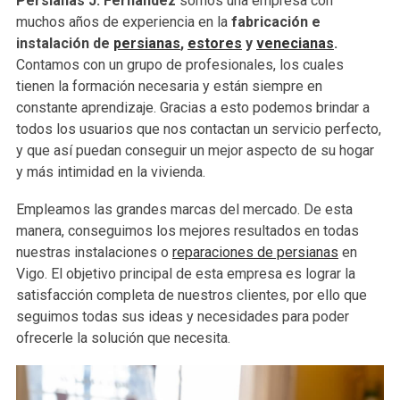
Persianas J. Fernández
somos una empresa con
muchos años de experiencia en la
fabricación e
instalación de
persianas
,
estores
y
venecianas
.
Contamos con un grupo de profesionales, los cuales
tienen la formación necesaria y están siempre en
constante aprendizaje. Gracias a esto podemos brindar a
todos los usuarios que nos contactan un servicio perfecto,
y que así puedan conseguir un mejor aspecto de su hogar
y más intimidad en la vivienda.
Empleamos las grandes marcas del mercado. De esta
manera, conseguimos los mejores resultados en todas
nuestras instalaciones o
reparaciones de persianas
en
Vigo. El objetivo principal de esta empresa es lograr la
satisfacción completa de nuestros clientes, por ello que
seguimos todas sus ideas y necesidades para poder
ofrecerle la solución que necesita.