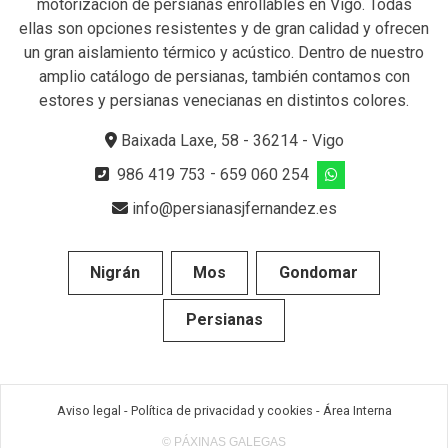
motorización de persianas enrollables en Vigo. Todas
ellas son opciones resistentes y de gran calidad y ofrecen
un gran aislamiento térmico y acústico. Dentro de nuestro
amplio catálogo de persianas, también contamos con
estores y persianas venecianas en distintos colores.
Baixada Laxe, 58 - 36214 - Vigo
986 419 753
-
659 060 254
info@persianasjfernandez.es
Nigrán
Mos
Gondomar
Persianas
Aviso legal
-
Política de privacidad y cookies
-
Área Interna
© PÁXINAS GALEGAS