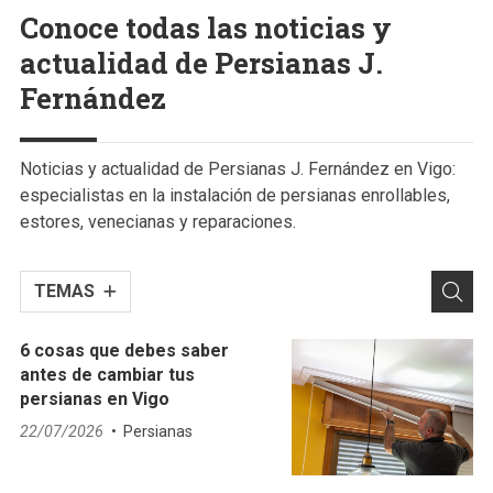
Conoce todas las noticias y
actualidad de Persianas J.
Fernández
Noticias y actualidad de Persianas J. Fernández en Vigo:
especialistas en la instalación de persianas enrollables,
estores, venecianas y reparaciones.
TEMAS
6 cosas que debes saber
antes de cambiar tus
persianas en Vigo
22/07/2026
Persianas