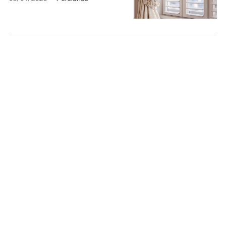
¡COMPÁRTELO!
2026
2025
2024