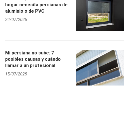
hogar necesita persianas de
aluminio o de PVC
24/07/2025
Mi persiana no sube: 7
posibles causas y cuándo
llamar a un profesional
15/07/2025
¿Por qué se atasca mi
persiana al bajarla?
27/05/2025